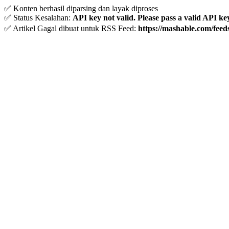
✅ Konten berhasil diparsing dan layak diproses
✅ Status Kesalahan:
API key not valid. Please pass a valid API ke
✅ Artikel Gagal dibuat untuk RSS Feed:
https://mashable.com/feeds/