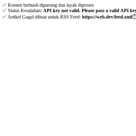
✅ Konten berhasil diparsing dan layak diproses
✅ Status Kesalahan:
API key not valid. Please pass a valid API ke
✅ Artikel Gagal dibuat untuk RSS Feed:
https://web.dev/feed.xml
⏱